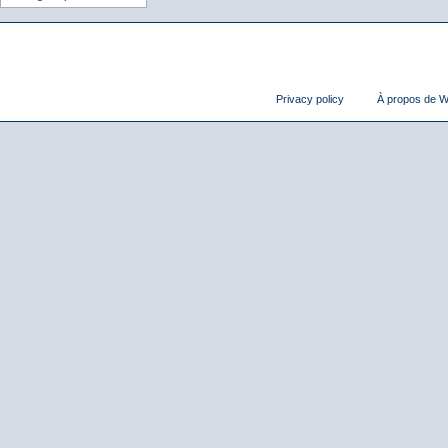
Privacy policy
À propos de Wi