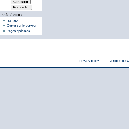
boîte à outils
rss
atom
Copier sur le serveur
Pages spéciales
Privacy policy
À propos de Wi