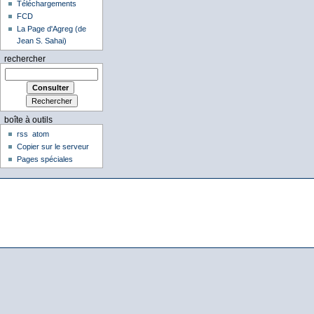
Téléchargements
FCD
La Page d'Agreg (de
Jean S. Sahai)
rechercher
boîte à outils
rss
atom
Copier sur le serveur
Pages spéciales