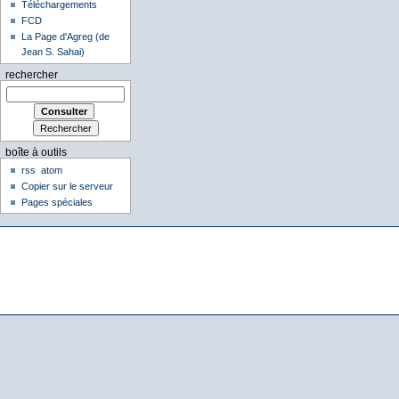
Téléchargements
FCD
La Page d'Agreg (de
Jean S. Sahai)
rechercher
boîte à outils
rss
atom
Copier sur le serveur
Pages spéciales