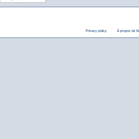
Privacy policy
À propos de Wi