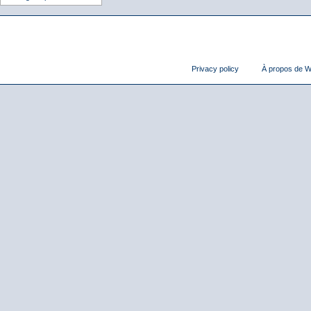
Privacy policy
À propos de Wi