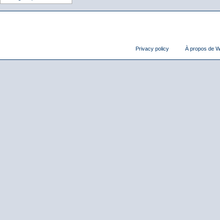
Privacy policy
À propos de Wi