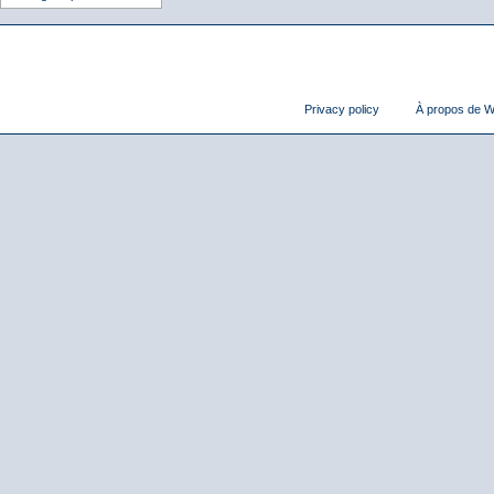
Privacy policy
À propos de Wi