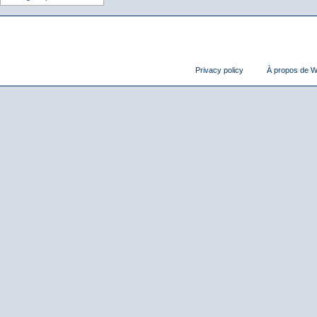
Privacy policy
À propos de Wi