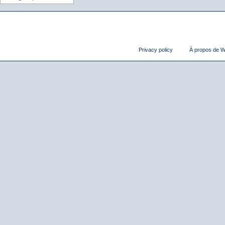
Privacy policy
À propos de Wi