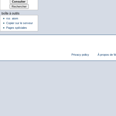
boîte à outils
rss
atom
Copier sur le serveur
Pages spéciales
Privacy policy
À propos de Wi