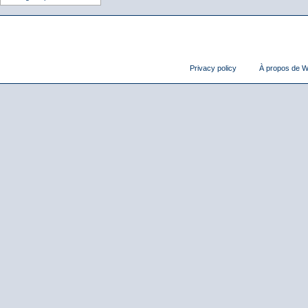
Privacy policy
À propos de Wi