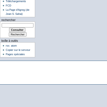
Téléchargements
FCD
La Page d'Agreg (de
Jean S. Sahai)
rechercher
boîte à outils
rss
atom
Copier sur le serveur
Pages spéciales