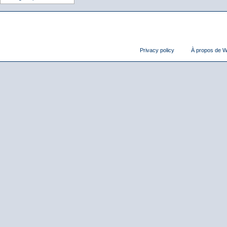
Privacy policy
À propos de Wi