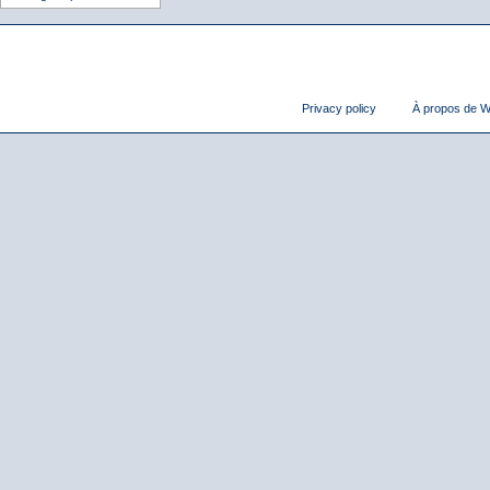
Privacy policy
À propos de Wi