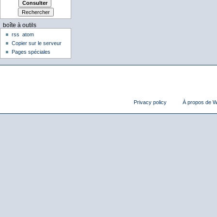
boîte à outils
rss
atom
Copier sur le serveur
Pages spéciales
Privacy policy
À propos de Wi