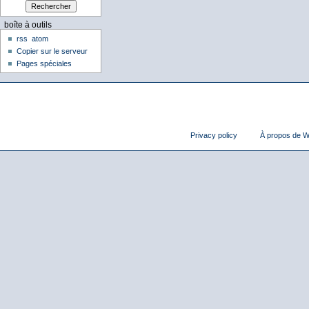
boîte à outils
rss
atom
Copier sur le serveur
Pages spéciales
Privacy policy
À propos de Wi