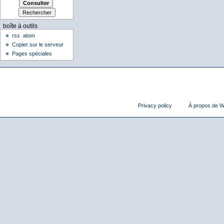
boîte à outils
rss
atom
Copier sur le serveur
Pages spéciales
Privacy policy
À propos de Wi