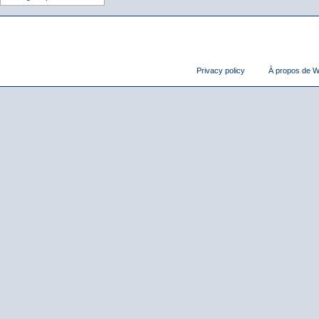
Privacy policy
À propos de Wi