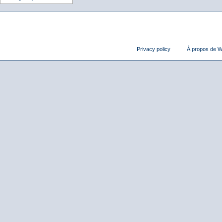
Privacy policy
À propos de Wi