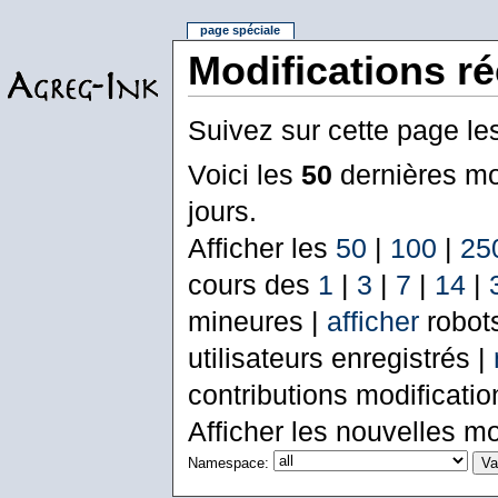
page spéciale
Modifications r
Suivez sur cette page le
Voici les
50
dernières mo
jours.
Afficher les
50
|
100
|
25
cours des
1
|
3
|
7
|
14
|
mineures |
afficher
robot
utilisateurs enregistrés |
contributions modificati
Afficher les nouvelles mo
Namespace: