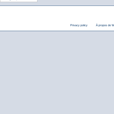
Privacy policy
À propos de Wi