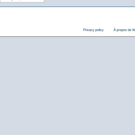
Privacy policy
À propos de Wi