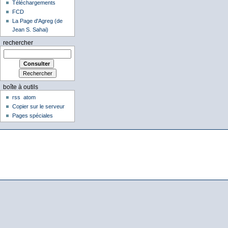
Téléchargements
FCD
La Page d'Agreg (de
Jean S. Sahai)
rechercher
boîte à outils
rss
atom
Copier sur le serveur
Pages spéciales