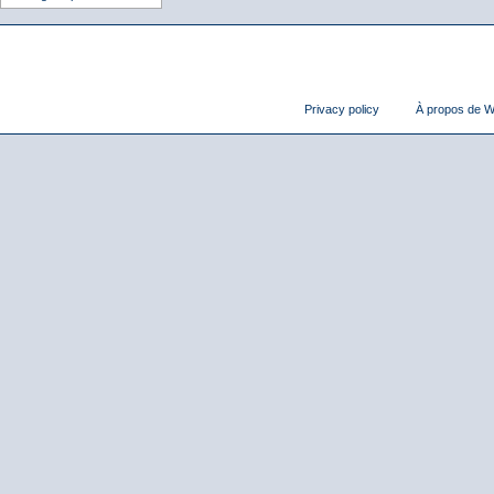
Privacy policy
À propos de Wi