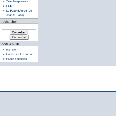
Téléchargements
FCD
La Page d'Agreg (de
Jean S. Sahai)
rechercher
boîte à outils
rss
atom
Copier sur le serveur
Pages spéciales