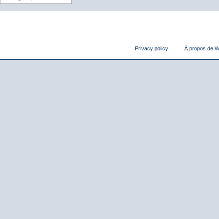
Privacy policy
À propos de Wi