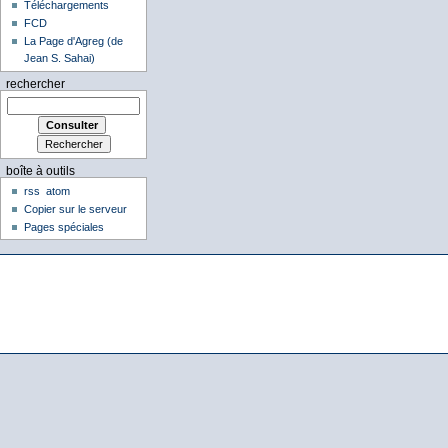
Téléchargements
FCD
La Page d'Agreg (de
Jean S. Sahai)
rechercher
boîte à outils
rss
atom
Copier sur le serveur
Pages spéciales