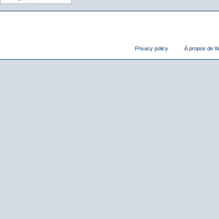
Privacy policy
À propos de Wi