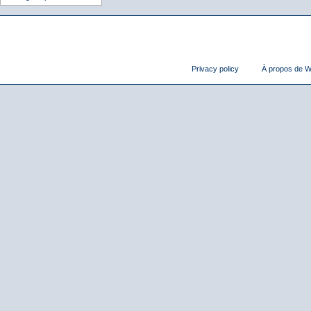
Privacy policy
À propos de Wi