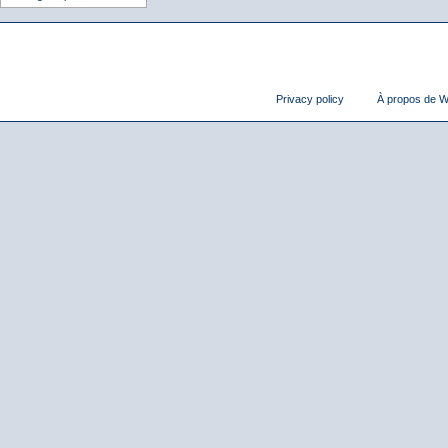
Privacy policy
À propos de Wi