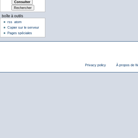
boîte à outils
rss
atom
Copier sur le serveur
Pages spéciales
Privacy policy
À propos de Wi