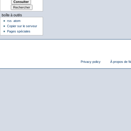
boîte à outils
rss
atom
Copier sur le serveur
Pages spéciales
Privacy policy
À propos de Wi