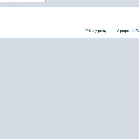
Privacy policy
À propos de Wi