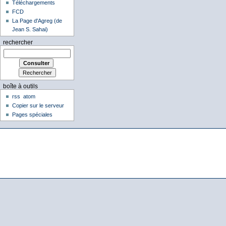
Téléchargements
FCD
La Page d'Agreg (de
Jean S. Sahai)
rechercher
boîte à outils
rss
atom
Copier sur le serveur
Pages spéciales