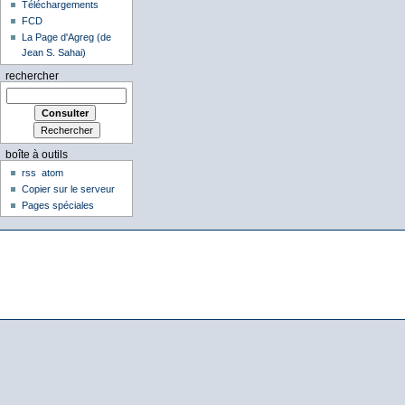
Téléchargements
FCD
La Page d'Agreg (de
Jean S. Sahai)
rechercher
boîte à outils
rss
atom
Copier sur le serveur
Pages spéciales