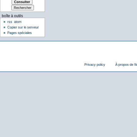
boîte à outils
rss
atom
Copier sur le serveur
Pages spéciales
Privacy policy
À propos de Wi