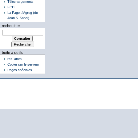
Téléchargements
FCD
La Page d'Agreg (de
Jean S. Sahai)
rechercher
boîte à outils
rss
atom
Copier sur le serveur
Pages spéciales