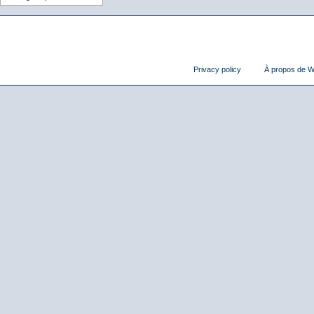
Privacy policy
À propos de Wi