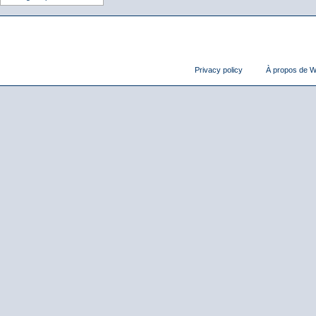
Privacy policy
À propos de Wi