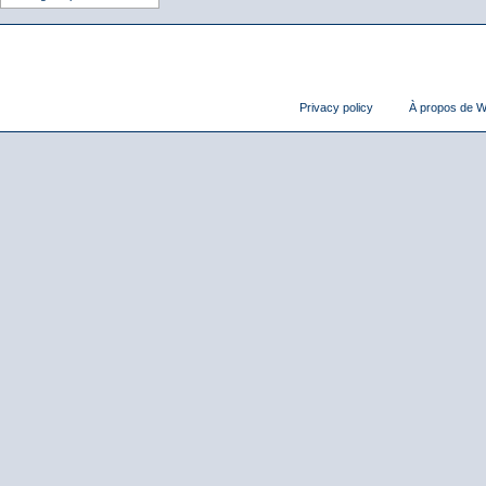
Privacy policy
À propos de Wi