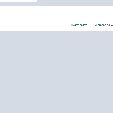
Privacy policy
À propos de Wi