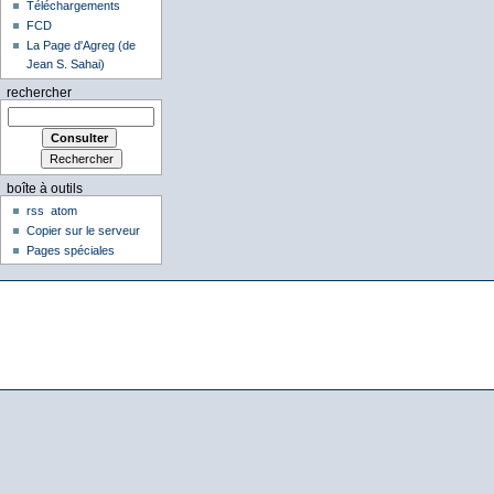
Téléchargements
FCD
La Page d'Agreg (de
Jean S. Sahai)
rechercher
boîte à outils
rss
atom
Copier sur le serveur
Pages spéciales