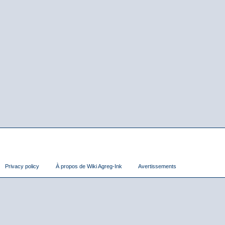
Privacy policy
À propos de Wiki Agreg-Ink
Avertissements