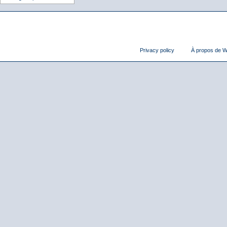
Privacy policy
À propos de Wi