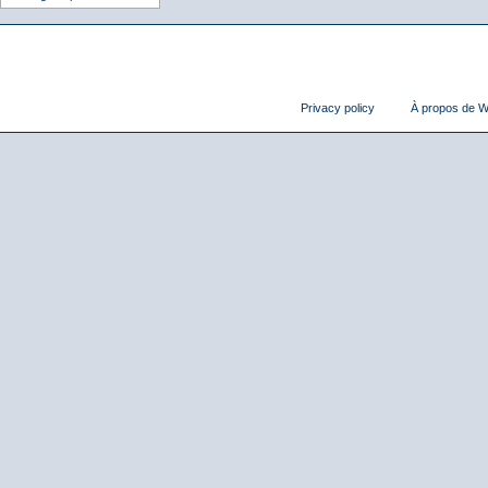
Privacy policy
À propos de Wi