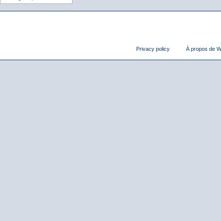
Privacy policy
À propos de Wi