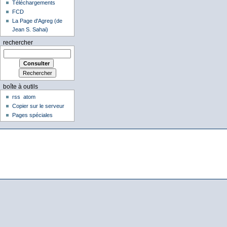
Téléchargements
FCD
La Page d'Agreg (de
Jean S. Sahai)
rechercher
boîte à outils
rss
atom
Copier sur le serveur
Pages spéciales