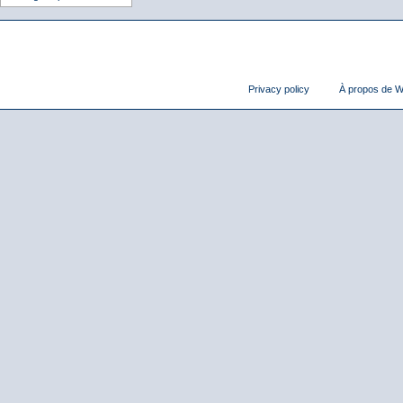
Privacy policy
À propos de Wi