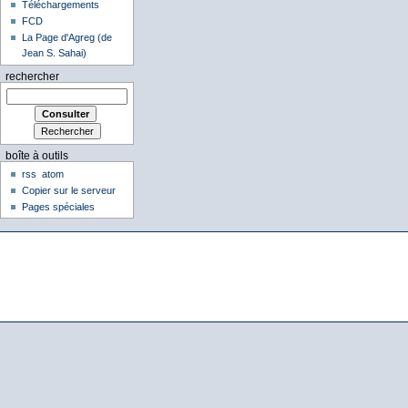
Téléchargements
FCD
La Page d'Agreg (de
Jean S. Sahai)
rechercher
boîte à outils
rss
atom
Copier sur le serveur
Pages spéciales