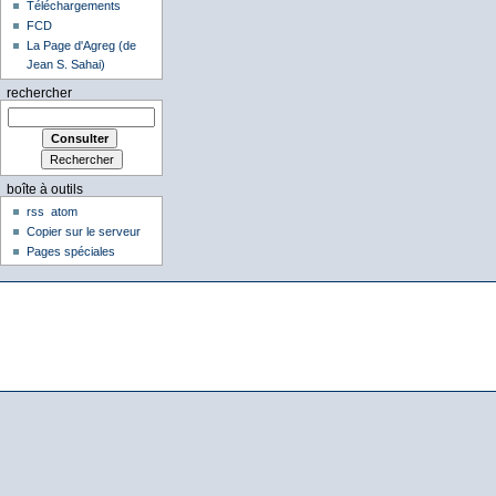
Téléchargements
FCD
La Page d'Agreg (de
Jean S. Sahai)
rechercher
boîte à outils
rss
atom
Copier sur le serveur
Pages spéciales