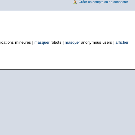
Créer un compte ou se connecter
ications mineures |
masquer
robots |
masquer
anonymous users |
afficher