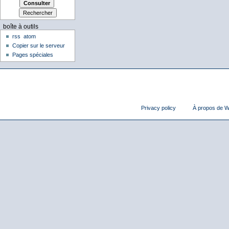
boîte à outils
rss
atom
Copier sur le serveur
Pages spéciales
Privacy policy
À propos de Wi